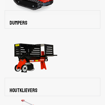
Dumpers
houtklievers