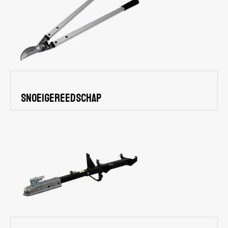
snoeigereedschap