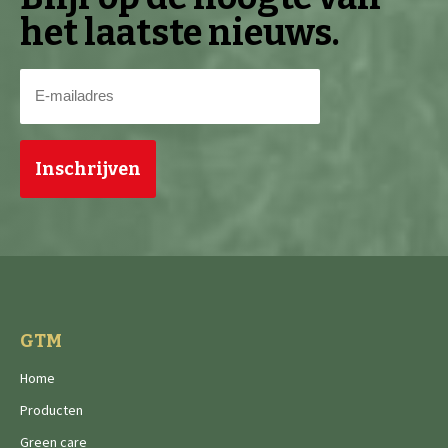
het laatste nieuws.
E-
mailadres
(Vereist)
GTM
Home
Producten
Green care