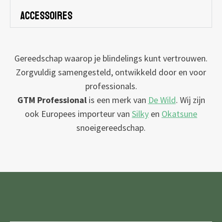
accessoires
Gereedschap waarop je blindelings kunt vertrouwen.
Zorgvuldig samengesteld, ontwikkeld door en voor
professionals.
GTM Professional
is een merk van
De Wild
. Wij zijn
ook Europees importeur van
Silky
en
Okatsune
snoeigereedschap.