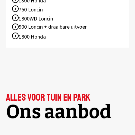
1300 Honda
750 Loncin
1800WD Loncin
900 Loncin + draaibare uitvoer
1800 Honda
alles voor tuin en park
Ons aanbod