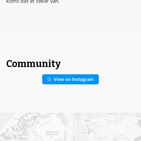
komt dat er zeker van.
Community
View on Instagram