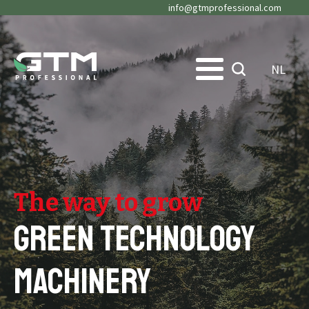
info@gtmprofessional.com
NL
The way to grow
Green Technology
Machinery