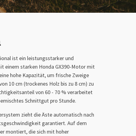
a
nal ist ein leistungsstarker und
it einem starken Honda GX390-Motor mit
 eine hohe Kapazität, um frische Zweige
von 10 cm (trockenes Holz bis zu 8 cm) zu
chtigkeitsanteil von 60 - 70 % verarbeitet
emischtes Schnittgut pro Stunde.
lersystem zieht die Äste automatisch nach
itsgeschwindigkeit garantiert. Auf dem
r montiert, die sich mit hoher