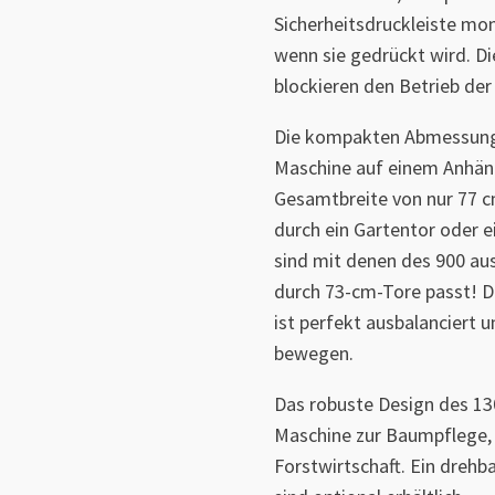
Sicherheitsdruckleiste mon
wenn sie gedrückt wird. Di
blockieren den Betrieb de
Die kompakten Abmessung
Maschine auf einem Anhäng
Gesamtbreite von nur 77 c
durch ein Gartentor oder 
sind mit denen des 900 au
durch 73-cm-Tore passt! D
ist perfekt ausbalanciert u
bewegen.
Das robuste Design des 1300
Maschine zur Baumpflege, 
Forstwirtschaft. Ein dreh