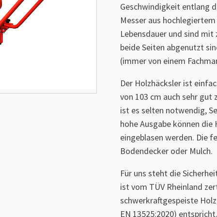
Geschwindigkeit entlang 
Messer aus hochlegiertem 
Lebensdauer und sind mit
beide Seiten abgenutzt sin
(immer von einem Fachman
Der Holzhäcksler ist einfa
von 103 cm auch sehr gut 
ist es selten notwendig, S
hohe Ausgabe können die H
eingeblasen werden. Die fe
Bodendecker oder Mulch.
Für uns steht die Sicherhei
ist vom TÜV Rheinland zert
schwerkraftgespeiste Hol
EN 13525:2020) entspricht