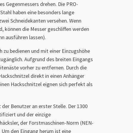
des Gegenmessers drehen. Die PRO-
Stahl haben eine besonders lange
 zwei Schneidekanten versehen. Wenn
d, können die Messer geschliffen werden
n ausführen lassen).
ch zu bedienen und mit einer Einzugshöhe
zugänglich. Aufgrund des breiten Eingangs
eitenäste vorher zu entfernen. Durch die
ackschnitzel direkt in einen Anhänger
inen Hackschnitzel eignen sich perfekt als
t der Benutzer an erster Stelle. Der 1300
ifiziert und der einzige
zhäcksler, der Forstmaschinen-Norm (NEN-
. Um den Eingang herum ist eine