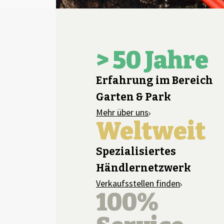
> 50 Jahre
Erfahrung im Bereich
Garten & Park
Mehr über uns
Weltweit
Spezialisiertes
Händlernetzwerk
Verkaufsstellen finden
100%