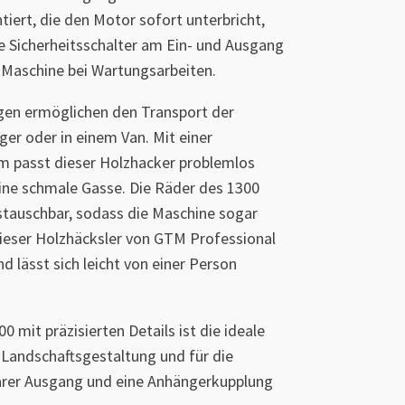
tiert, die den Motor sofort unterbricht,
e Sicherheitsschalter am Ein- und Ausgang
r Maschine bei Wartungsarbeiten.
en ermöglichen den Transport der
er oder in einem Van. Mit einer
m passt dieser Holzhacker problemlos
eine schmale Gasse. Die Räder des 1300
stauschbar, sodass die Maschine sogar
ieser Holzhäcksler von GTM Professional
nd lässt sich leicht von einer Person
 mit präzisierten Details ist die ideale
Landschaftsgestaltung und für die
barer Ausgang und eine Anhängerkupplung