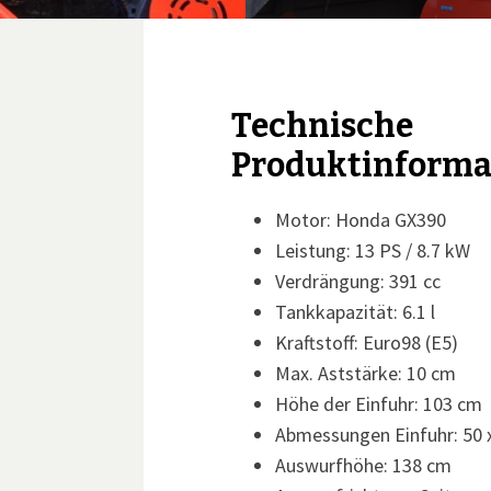
Technische
Produktinforma
Motor: Honda GX390
Leistung: 13 PS / 8.7 kW
Verdrängung: 391 cc
Tankkapazität: 6.1 l
Kraftstoff: Euro98 (E5)
Max. Aststärke: 10 cm
Höhe der Einfuhr: 103 cm
Abmessungen Einfuhr: 50 
Auswurfhöhe: 138 cm