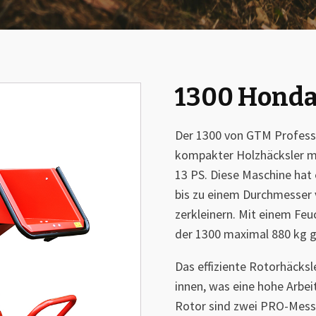
1300 Hond
🔍
Der 1300 von GTM Professio
kompakter Holzhäcksler m
13 PS. Diese Maschine hat
bis zu einem Durchmesser 
zerkleinern. Mit einem Feu
der 1300 maximal 880 kg g
Das effiziente Rotorhäcks
innen, was eine hohe Arbe
Rotor sind zwei PRO-Messe