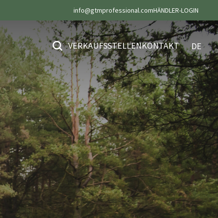
info@gtmprofessional.com
HÄNDLER-LOGIN
VERKAUFSSTELLEN
KONTAKT
DE