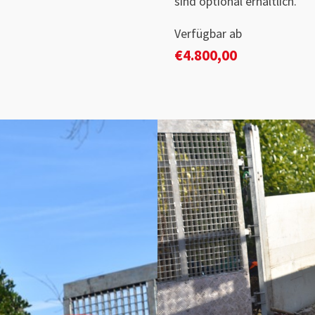
sind optional erhältlich.
Verfügbar ab
€
4.800,00