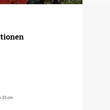
tionen
x 35 cm