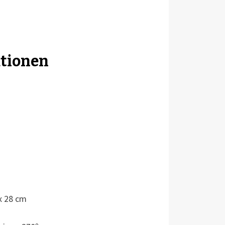
tionen
x 28 cm