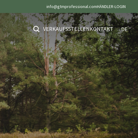
info@gtmprofessional.com
HÄNDLER-LOGIN
VERKAUFSSTELLEN
KONTAKT
DE