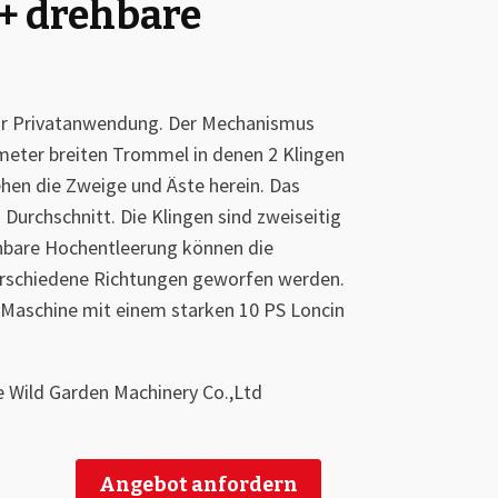
+ drehbare
für Privatanwendung. Der Mechanismus
imeter breiten Trommel in denen 2 Klingen
ehen die Zweige und Äste herein. Das
m Durchschnitt. Die Klingen sind zweiseitig
hbare Hochentleerung können die
verschiedene Richtungen geworfen werden.
 Maschine mit einem starken 10 PS Loncin
e Wild Garden Machinery Co.,Ltd
Angebot anfordern