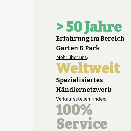
> 50 Jahre
Erfahrung im Bereich
Garten & Park
Mehr über uns
Weltweit
Spezialisiertes
Händlernetzwerk
Verkaufsstellen finden
100%
Service