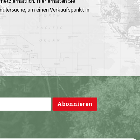
etz erhältlich. Hier erhalten Sie
ändlersuche, um einen Verkaufspunkt in