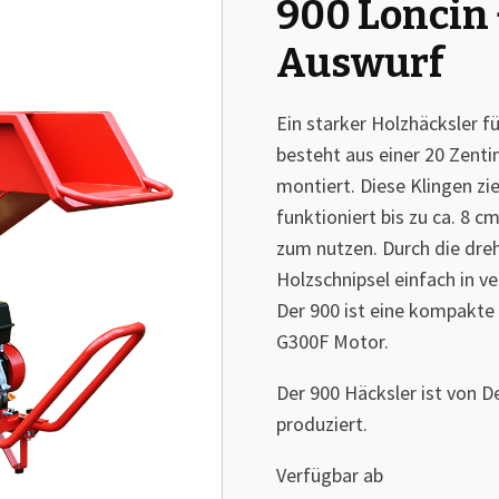
900 Loncin 
🔍
Auswurf
Ein starker Holzhäcksler 
besteht aus einer 20 Zent
montiert. Diese Klingen zi
funktioniert bis zu ca. 8 c
zum nutzen. Durch die dre
Holzschnipsel einfach in 
Der 900 ist eine kompakte
G300F Motor.
Der 900 Häcksler ist von D
produziert.
Verfügbar ab