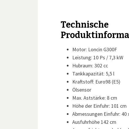
Technische
Produktinforma
Motor: Loncin G300F
Leistung: 10 Ps / 7,3 kW
Hubraum: 302 cc
Tankkapazität: 5,5 l
Kraftstoff: Euro98 (E5)
Ölsensor
Max. Aststärke: 8 cm
Höhe der Einfuhr: 101 cm
Abmessungen Einfuhr: 40 
Ausfuhrhöhe 142 cm