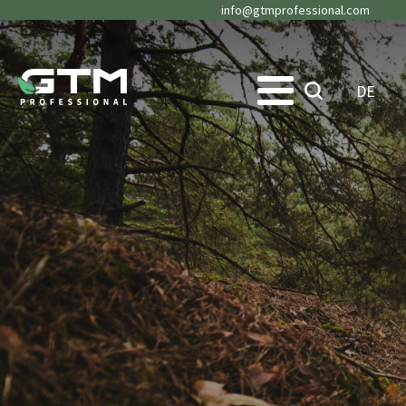
info@gtmprofessional.com
DE