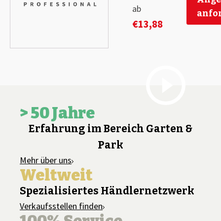
ab
anfo
€
13,88
> 50 Jahre
Erfahrung im Bereich Garten &
Park
Mehr über uns
Weltweit
Spezialisiertes Händlernetzwerk
Verkaufsstellen finden