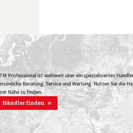
TM Professional ist weltweit über ein spezialisiertes Händlern
ersönliche Beratung, Service und Wartung. Nutzen Sie die H
hrer Nähe zu finden.
Händler finden