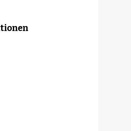
tionen