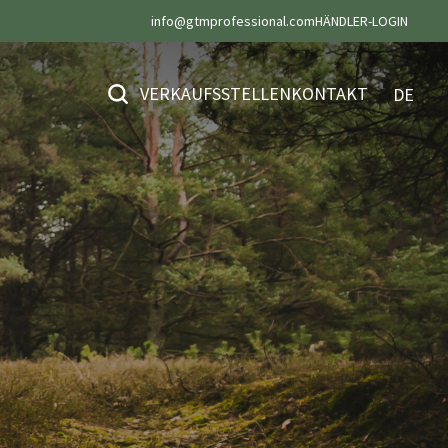
info@gtmprofessional.com
HÄNDLER-LOGIN
VERKAUFSSTELLEN
KONTAKT
DE