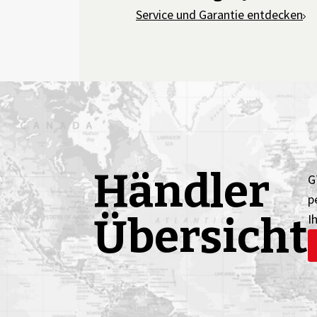
Service und Garantie entdecken
Händler
G
p
Übersicht
I