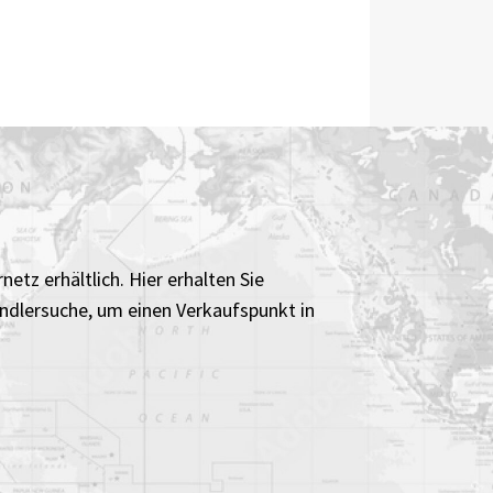
etz erhältlich. Hier erhalten Sie
ändlersuche, um einen Verkaufspunkt in