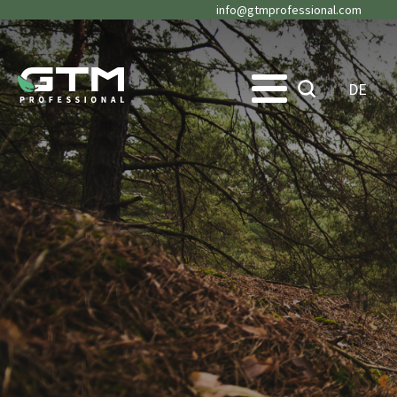
info@gtmprofessional.com
DE