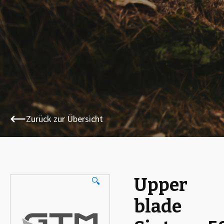
Zurück zur Übersicht
Upper
🔍
blade