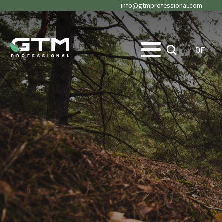
info@gtmprofessional.com
DE