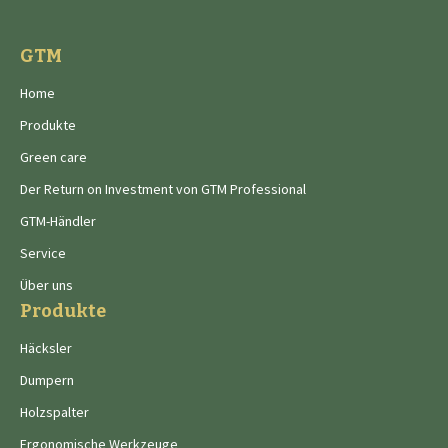
GTM
Home
Produkte
Green care
Der Return on Investment von GTM Professional
GTM-Händler
Service
Über uns
Produkte
Häcksler
Dumpern
Holzspalter
Ergonomische Werkzeuge