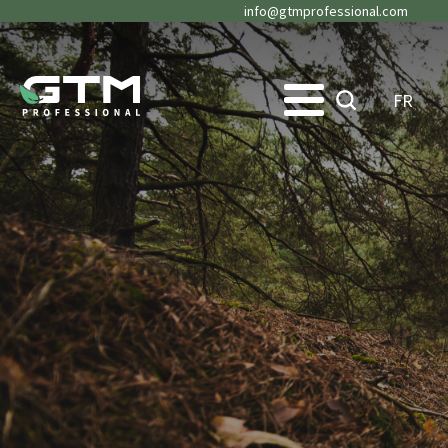
info@gtmprofessional.com
FR