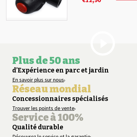
Plus de 50 ans
d’Expérience en parc et jardin
En savoir plus sur nous
Réseau mondial
Concessionnaires spécialisés
Trouver les points de vente
Service à 100%
Qualité durable
Découvrez le service et la garantie