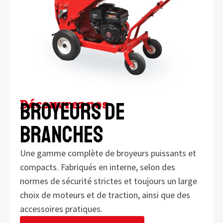
Découvrez nos
broyeurs de
branches
Une gamme complète de broyeurs puissants et
compacts. Fabriqués en interne, selon des
normes de sécurité strictes et toujours un large
choix de moteurs et de traction, ainsi que des
accessoires pratiques.