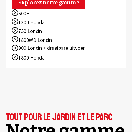
Explorez notre gamme
600E
1300 Honda
750 Loncin
1800WD Loncin
900 Loncin + draaibare uitvoer
1800 Honda
Tout pour le jardin et le parc
Notre gamme