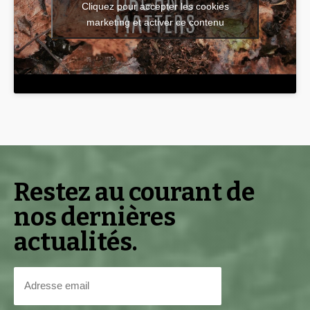
Cliquez pour accepter les cookies
marketing et activer ce contenu
Restez au courant de
nos dernières
actualités.
Adresse
email