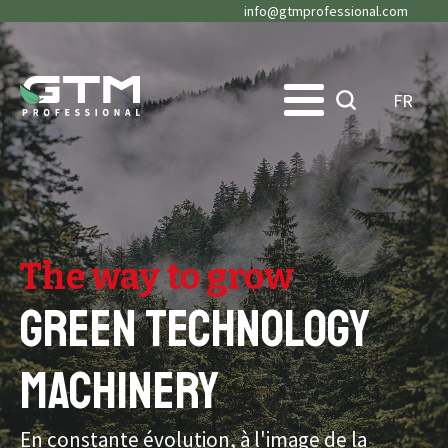
info@gtmprofessional.com
FR
The way to grow
Green Technology
Machinery
En constante évolution, à l'image de la