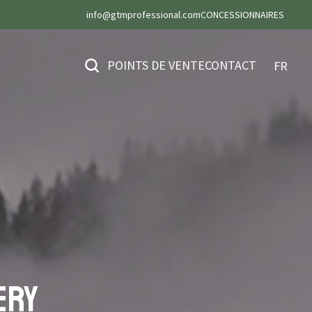
info@gtmprofessional.com
CONCESSIONNAIRES
POINTS DE VENTE
CONTACT
FR
ery