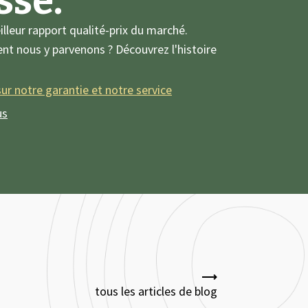
se.
lleur rapport qualité-prix du marché.
nt nous y parvenons ? Découvrez l'histoire
ur notre garantie et notre service
us
tous les articles de blog