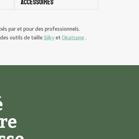
Accessoires
és par et pour des professionnels.
s outils de taille
Silky
et
Okatsune
.
é
tre