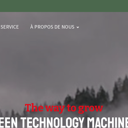
SERVICE
À PROPOS DE NOUS
The way to grow
een Technology Machin