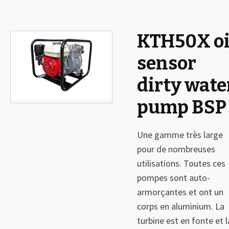
KTH50X oi
🔍
sensor
dirty wate
pump BSP
Une gamme très large
pour de nombreuses
utilisations. Toutes ces
pompes sont auto-
armorçantes et ont un
corps en aluminium. La
turbine est en fonte et l