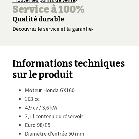
Service à 100%
Qualité durable
Découvrez le service et la garantie
Informations techniques
sur le produit
Moteur Honda GX160
163 cc
4,9 cv / 3,6 kW
3,1 l contenu du réservoir
Euro 98/E5
Diamètre d'entrée 50 mm