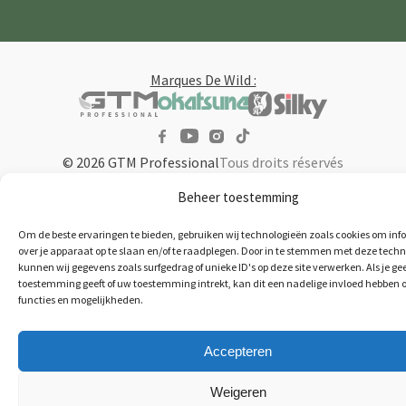
Marques De Wild :
© 2026 GTM Professional
Tous droits réservés
Beheer toestemming
Om de beste ervaringen te bieden, gebruiken wij technologieën zoals cookies om inf
over je apparaat op te slaan en/of te raadplegen. Door in te stemmen met deze tech
kunnen wij gegevens zoals surfgedrag of unieke ID's op deze site verwerken. Als je ge
toestemming geeft of uw toestemming intrekt, kan dit een nadelige invloed hebben 
functies en mogelijkheden.
Accepteren
Weigeren