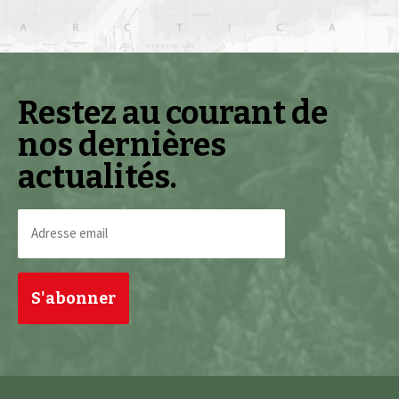
Restez au courant de
nos dernières
actualités.
Adresse
email
(Nécessaire)