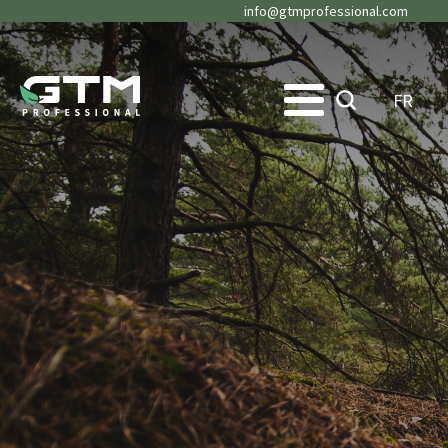
info@gtmprofessional.com
FR