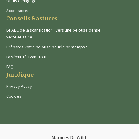
Outils d'élagage
Accessoires
Conseils & astuces
Le ABC de la scarification : vers une pelouse dense,
verte et saine
Préparez votre pelouse pour le printemps !
La sécurité avant tout
FAQ
Juridique
Privacy Policy
Cookies
Marques De Wild :