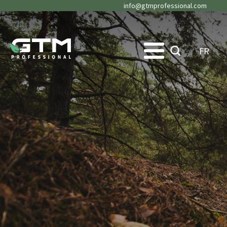
info@gtmprofessional.com
FR