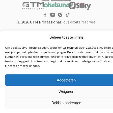
© 2026 GTM Professional
Tous droits réservés
Beheer toestemming
Om de beste ervaringen te bieden, gebruiken wij technologieën zoals cookies om inf
over je apparaat op te slaan en/of te raadplegen. Door in te stemmen met deze tech
kunnen wij gegevens zoals surfgedrag of unieke ID's op deze site verwerken. Als je ge
toestemming geeft of uw toestemming intrekt, kan dit een nadelige invloed hebben 
functies en mogelijkheden.
Accepteren
Weigeren
Bekijk voorkeuren