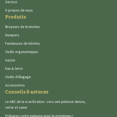
Service
À propos de nous
Produits
Broyeurs de branches
Dumpers
Fendeuses de bûches
Outils ergonomiques
Gazon
Eau & terre
Outils d'élagage
Accessoires
Conseils & astuces
Le ABC de la scarification : vers une pelouse dense,
verte et saine
Préparez votre pelouse pour le printemps !