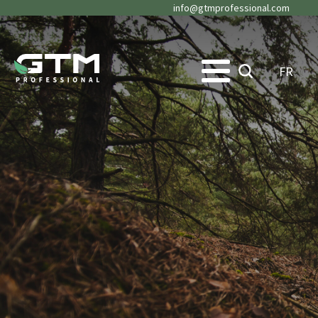
info@gtmprofessional.com
FR