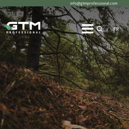
info@gtmprofessional.com
FR