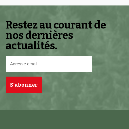
Restez au courant de
nos dernières
actualités.
Adresse
email
(Nécessaire)