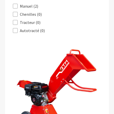
Déplacement
Manuel
(2)
Chenilles
(0)
Tracteur
(0)
Autotracté
(0)