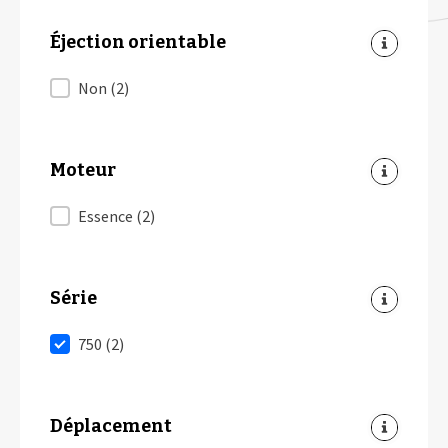
Éjection orientable
Éjection orientable
Non
(2)
Moteur
Moteur
Essence
(2)
Série
Série
750
(2)
Déplacement