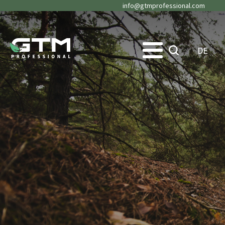
info@gtmprofessional.com
DE