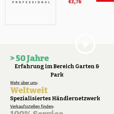
€
3,76
> 50 Jahre
Erfahrung im Bereich Garten &
Park
Mehr über uns
Weltweit
Spezialisiertes Händlernetzwerk
Verkaufsstellen finden