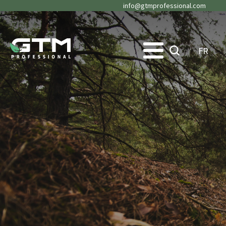
info@gtmprofessional.com
FR