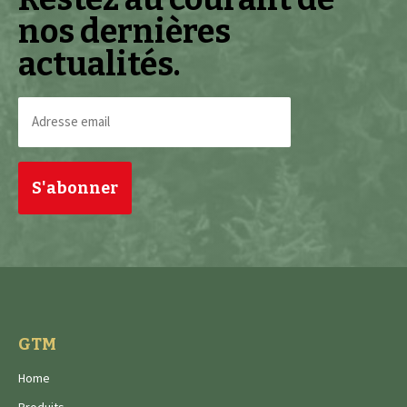
nos dernières
actualités.
Adresse
email
(Nécessaire)
GTM
Home