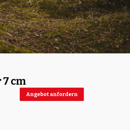
r 7 cm
Angebot anfordern