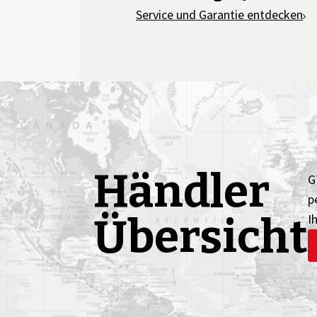
Service und Garantie entdecken
Händler
G
p
Übersicht
I