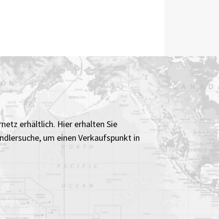
etz erhältlich. Hier erhalten Sie
ändlersuche, um einen Verkaufspunkt in