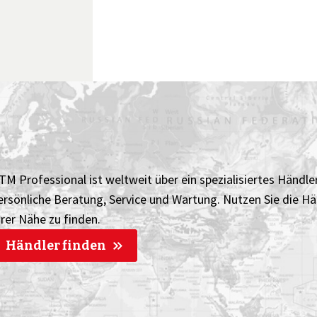
TM Professional ist weltweit über ein spezialisiertes Händlern
ersönliche Beratung, Service und Wartung. Nutzen Sie die H
hrer Nähe zu finden.
Händler finden