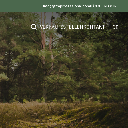
info@gtmprofessional.com
HÄNDLER-LOGIN
VERKAUFSSTELLEN
KONTAKT
DE