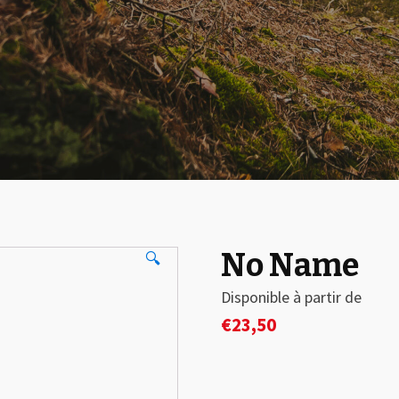
No Name
🔍
Disponible à partir de
€
23,50