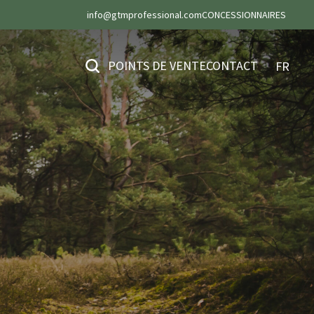
info@gtmprofessional.com
CONCESSIONNAIRES
POINTS DE VENTE
CONTACT
FR