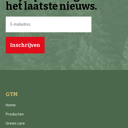
het laatste nieuws.
E-
mailadres
(Vereist)
GTM
Home
Producten
Green care