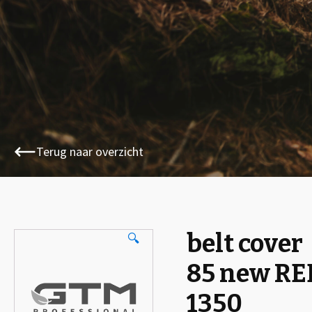
Terug naar overzicht
belt cover
🔍
85 new RE
1350