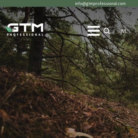
info@gtmprofessional.com
NL