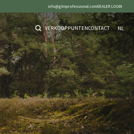
info@gtmprofessional.com
DEALER LOGIN
VERKOOPPUNTEN
CONTACT
NL