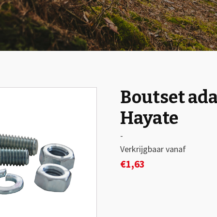
Boutset ada
🔍
Hayate
-
Verkrijgbaar vanaf
€
1,63