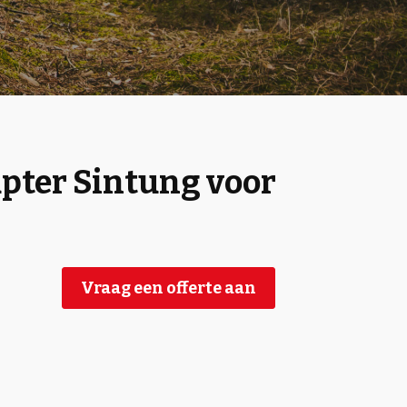
pter Sintung voor
Vraag een offerte aan