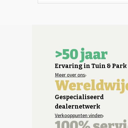
>50 jaar
Ervaring in Tuin & Park
Meer over ons
Wereldwij
Gespecialiseerd
dealernetwerk
Verkooppunten vinden
100% servi