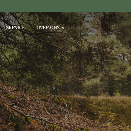
SERVICE
OVER ONS