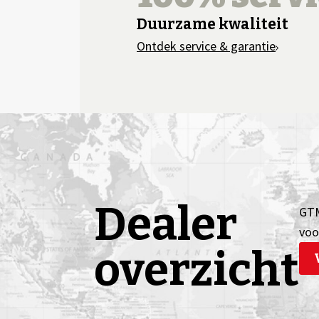
Duurzame kwaliteit
Ontdek service & garantie
Dealer
GTM
voo
overzicht