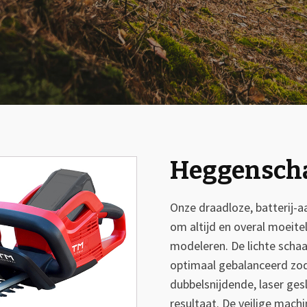
Heggensch
🔍
Onze draadloze, batterij-a
om altijd en overal moeit
modeleren. De lichte schaar
optimaal gebalanceerd zod
dubbelsnijdende, laser ge
resultaat. De veilige machi