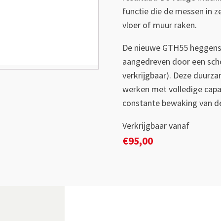
functie die de messen in z
vloer of muur raken.
De nieuwe GTH55 heggens
aangedreven door een schon
verkrijgbaar). Deze duurza
werken met volledige capa
constante bewaking van de
Verkrijgbaar vanaf
€
95,00