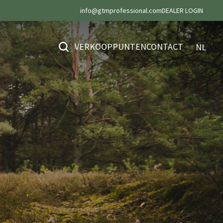
info@gtmprofessional.com
DEALER LOGIN
VERKOOPPUNTEN
CONTACT
NL