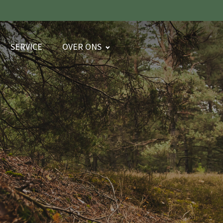
SERVICE
OVER ONS