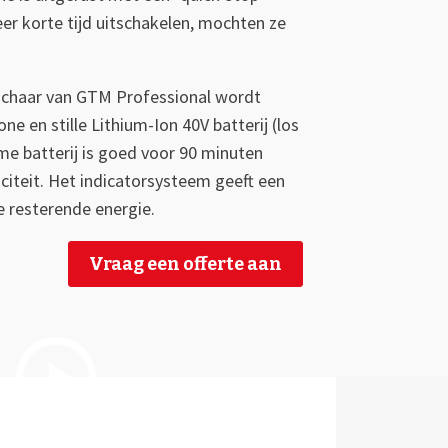
eer korte tijd uitschakelen, mochten ze
chaar van GTM Professional wordt
e en stille Lithium-Ion 40V batterij (los
me batterij is goed voor 90 minuten
citeit. Het indicatorsysteem geeft een
 resterende energie.
Vraag een offerte aan