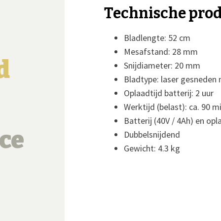
Technische pro
Bladlengte: 52 cm
Mesafstand: 28 mm
d
Snijdiameter: 20 mm
Bladtype: laser gesneden
Oplaadtijd batterij: 2 uur
Werktijd (belast): ca. 90 m
Batterij (40V / 4Ah) en opl
ce
Dubbelsnijdend
Gewicht: 4.3 kg