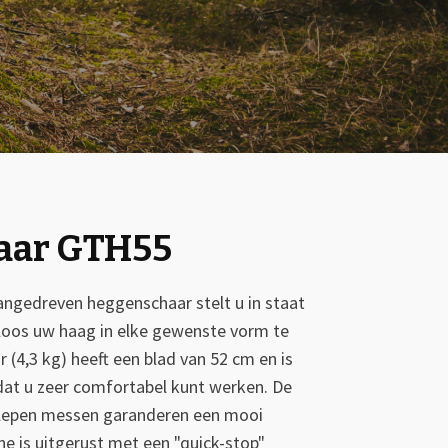
aar GTH55
angedreven heggenschaar stelt u in staat
eloos uw haag in elke gewenste vorm te
 (4,3 kg) heeft een blad van 52 cm en is
at u zeer comfortabel kunt werken. De
slepen messen garanderen een mooi
ne is uitgerust met een "quick-stop"