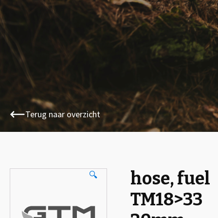
Terug naar overzicht
hose, fuel
🔍
TM18>33