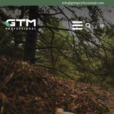
info@gtmprofessional.com
NL