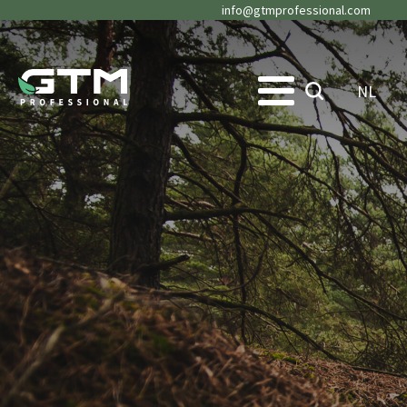
info@gtmprofessional.com
NL