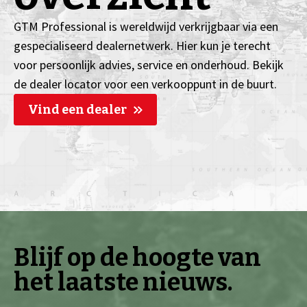
GTM Professional is wereldwijd verkrijgbaar via een
gespecialiseerd dealernetwerk. Hier kun je terecht
voor persoonlijk advies, service en onderhoud. Bekijk
de dealer locator voor een verkooppunt in de buurt.
Vind een dealer
Blijf op de hoogte van
het laatste nieuws.