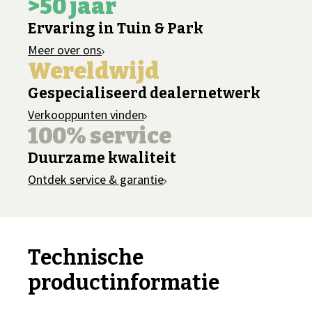
>50 jaar
Ervaring in Tuin & Park
Meer over ons
Wereldwijd
Gespecialiseerd dealernetwerk
Verkooppunten vinden
100% service
Duurzame kwaliteit
Ontdek service & garantie
Technische
productinformatie