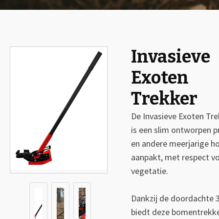
Invasieve
🔍
Exoten
Trekker
De Invasieve Exoten Tr
is een slim ontworpen p
en andere meerjarige ho
aanpakt, met respect v
vegetatie.
Dankzij de doordachte 
biedt deze bomentrekke