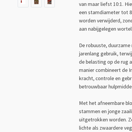
van maar liefst 10:1. H
een stamdiameter tot 8
worden verwijderd, zon
aan nabijgelegen wortel
De robuuste, duurzame 
jarenlang gebruik, terw
de belasting op de rug a
manier combineert de I
kracht, controle en geb
betrouwbaar hulpmiddel
Met het afneembare blo
stammen en jonge zaail
uitgetrokken worden. Z
lichte als zwaardere ve