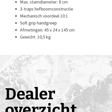
Max. stamdiameter: 8 cm
3-traps hefboomconstructie
Mechanisch voordeel 10:1
Soft grip handgreep
Afmetingen: 45 x 24 x 145 cm
Gewicht: 10,5 kg
Dealer
overzicht