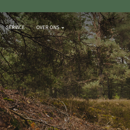
SERVICE
OVER ONS