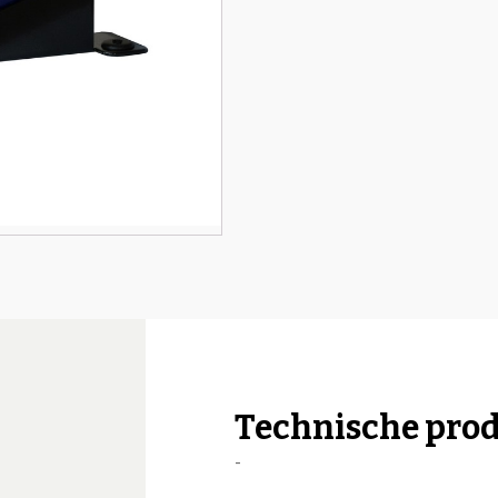
Technische pro
-