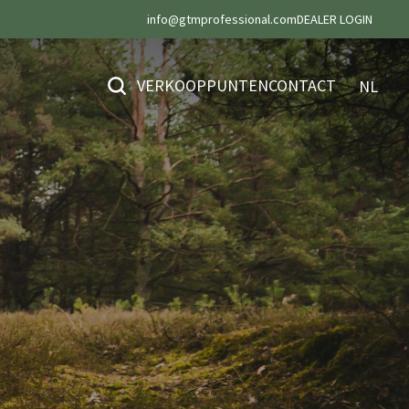
info@gtmprofessional.com
DEALER LOGIN
VERKOOPPUNTEN
CONTACT
NL