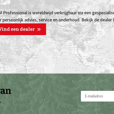
 Professional is wereldwijd verkrijgbaar via een gespecialis
r persoonlijk advies, service en onderhoud. Bekijk de dealer
Vind een dealer
van
E-
.
mailadres
(Vereist)