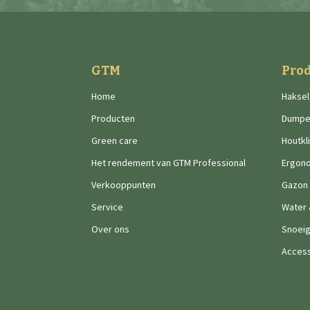
GTM
Pro
Home
Haksel
Producten
Dumpe
Green care
Houtkl
Het rendement van GTM Professional
Ergon
Verkooppunten
Gazon
Service
Water
Over ons
Snoei
Access