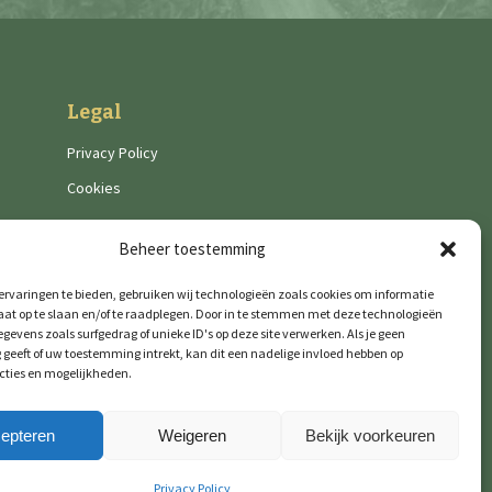
Legal
Privacy Policy
Cookies
Beheer toestemming
rvaringen te bieden, gebruiken wij technologieën zoals cookies om informatie
aat op te slaan en/of te raadplegen. Door in te stemmen met deze technologieën
gevens zoals surfgedrag of unieke ID's op deze site verwerken. Als je geen
geeft of uw toestemming intrekt, kan dit een nadelige invloed hebben op
cties en mogelijkheden.
epteren
Weigeren
Bekijk voorkeuren
Privacy Policy