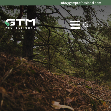
info@gtmprofessional.com
NL