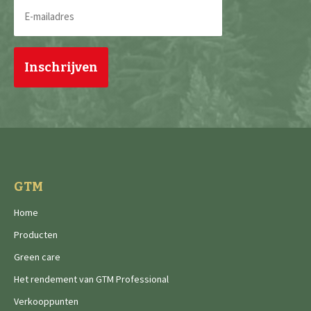
E-
mailadres
(Vereist)
GTM
Home
Producten
Green care
Het rendement van GTM Professional
Verkooppunten