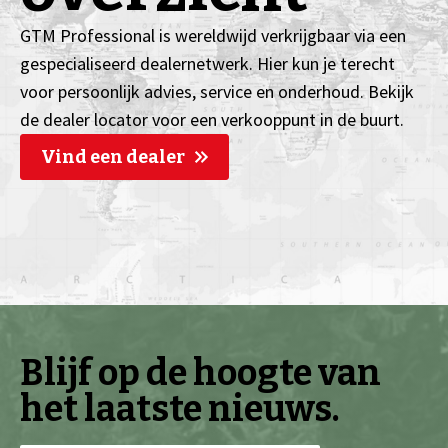
GTM Professional is wereldwijd verkrijgbaar via een
gespecialiseerd dealernetwerk. Hier kun je terecht
voor persoonlijk advies, service en onderhoud. Bekijk
de dealer locator voor een verkooppunt in de buurt.
Vind een dealer
Blijf op de hoogte van
het laatste nieuws.