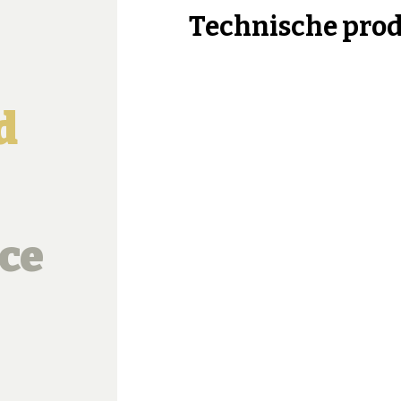
Technische pro
d
ce