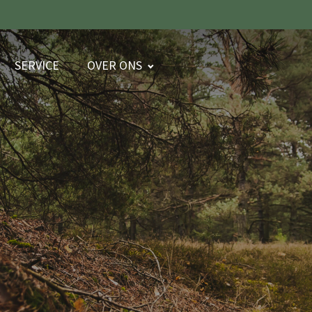
SERVICE
OVER ONS