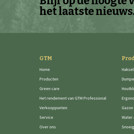
Blijf op de hoogte 
het laatste nieuws
GTM
Pro
Home
Haksel
Producten
Dumpe
Green care
Houtkl
Het rendement van GTM Professional
Ergon
Verkooppunten
Gazon
Service
Water
Over ons
Snoei