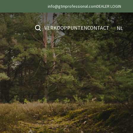
info@gtmprofessional.com
DEALER LOGIN
VERKOOPPUNTEN
CONTACT
NL