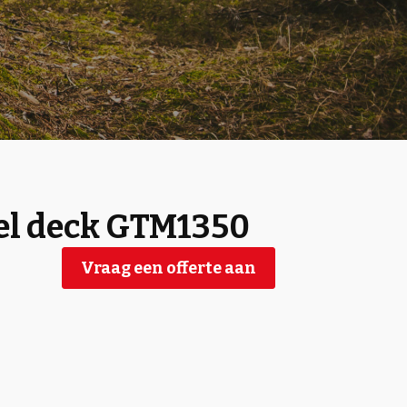
el deck GTM1350
Vraag een offerte aan