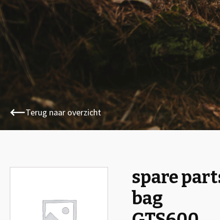
Terug naar overzicht
spare part
bag
GTS600