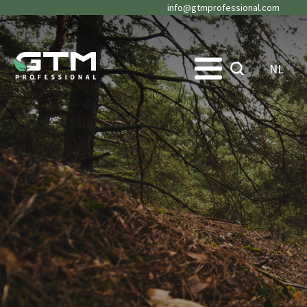
info@gtmprofessional.com
NL