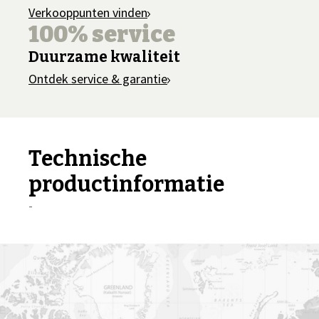
Verkooppunten vinden
100% service
Duurzame kwaliteit
Ontdek service & garantie
Technische
productinformatie
-