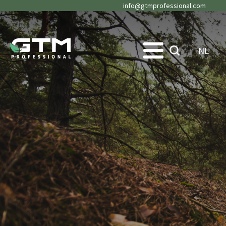
info@gtmprofessional.com
NL